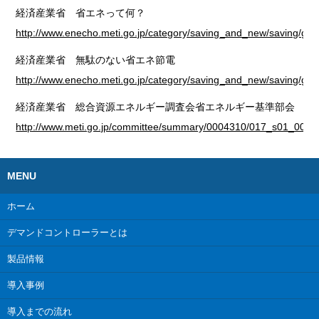
経済産業省 省エネって何？
http://www.enecho.meti.go.jp/category/saving_and_new/saving/gen
経済産業省 無駄のない省エネ節電
http://www.enecho.meti.go.jp/category/saving_and_new/saving/gen
経済産業省 総合資源エネルギー調査会省エネルギー基準部会
http://www.meti.go.jp/committee/summary/0004310/017_s01_00.pd
MENU
ホーム
デマンドコントローラーとは
製品情報
導入事例
導入までの流れ