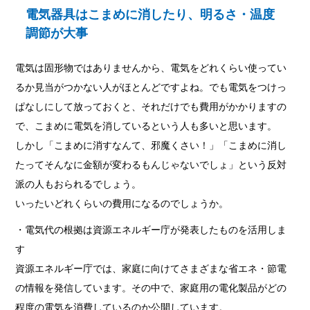
電気器具はこまめに消したり、明るさ・温度
調節が大事
電気は固形物ではありませんから、電気をどれくらい使ってい
るか見当がつかない人がほとんどですよね。でも電気をつけっ
ぱなしにして放っておくと、それだけでも費用がかかりますの
で、こまめに電気を消しているという人も多いと思います。
しかし「こまめに消すなんて、邪魔くさい！」「こまめに消し
たってそんなに金額が変わるもんじゃないでしょ」という反対
派の人もおられるでしょう。
いったいどれくらいの費用になるのでしょうか。
・電気代の根拠は資源エネルギー庁が発表したものを活用しま
す
資源エネルギー庁では、家庭に向けてさまざまな省エネ・節電
の情報を発信しています。その中で、家庭用の電化製品がどの
程度の電気を消費しているのか公開しています。