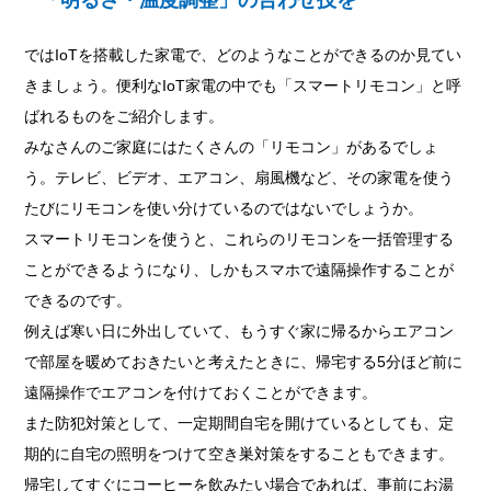
「明るさ・温度調整」の合わせ技を
ではIoTを搭載した家電で、どのようなことができるのか見てい
きましょう。便利なIoT家電の中でも「スマートリモコン」と呼
ばれるものをご紹介します。
みなさんのご家庭にはたくさんの「リモコン」があるでしょ
う。テレビ、ビデオ、エアコン、扇風機など、その家電を使う
たびにリモコンを使い分けているのではないでしょうか。
スマートリモコンを使うと、これらのリモコンを一括管理する
ことができるようになり、しかもスマホで遠隔操作することが
できるのです。
例えば寒い日に外出していて、もうすぐ家に帰るからエアコン
で部屋を暖めておきたいと考えたときに、帰宅する5分ほど前に
遠隔操作でエアコンを付けておくことができます。
また防犯対策として、一定期間自宅を開けているとしても、定
期的に自宅の照明をつけて空き巣対策をすることもできます。
帰宅してすぐにコーヒーを飲みたい場合であれば、事前にお湯