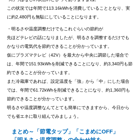
この状況では年間で113.16kWhを消費していることとなり、実
に約2,480円も無駄にしていることになります。
・明るさや温度調整だけでもこれぐらいの節約が
先ほどテレビの話になりましたが、明るさを調整するだけでも
かなりの電気代を節約できることが分かっています。
仮にプラズマテレビ（42V）を最大から中央に調節した場合で
は、年間で151.93kWhを削減できることになり、約3,340円も節
約できることが分かっています。
また冷蔵庫であれば、設定温度を「強」から「中」にした場合
では、年間で61.72kWhを削減できることになり、約1,360円も
節約できることが分かっています。
明るさや温度調整なんてとても簡単にできますから、今日から
でも省エネに取り組んでみましょう。
まとめ～「節電タップ」「こまめにOFF」