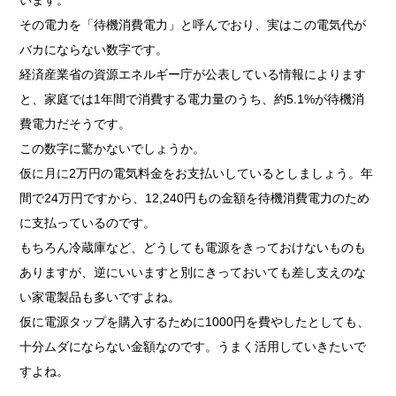
います。
その電力を「待機消費電力」と呼んでおり、実はこの電気代が
バカにならない数字です。
経済産業省の資源エネルギー庁が公表している情報によります
と、家庭では1年間で消費する電力量のうち、約5.1%が待機消
費電力だそうです。
この数字に驚かないでしょうか。
仮に月に2万円の電気料金をお支払いしているとしましょう。年
間で24万円ですから、12,240円もの金額を待機消費電力のため
に支払っているのです。
もちろん冷蔵庫など、どうしても電源をきっておけないものも
ありますが、逆にいいますと別にきっておいても差し支えのな
い家電製品も多いですよね。
仮に電源タップを購入するために1000円を費やしたとしても、
十分ムダにならない金額なのです。うまく活用していきたいで
すよね。