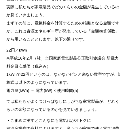
実際に私たちが家電製品でどのくらいの金額が発生しているの
か見ていきましょう。
まずその前に、電気料金を計算するための根拠となる金額です
が、これは資源エネルギー庁が発表している「金額換算係数」
から用いることとします。以下の通りです。
22円／kWh
※平成16年2月（社）全国家庭電気製品公正取引協議会 新電力
料金目安単価（税込み）
1kWhで22円というのは、なかなかピンと来ない数字ですが、計
算式は以下のようになっています。
電力量(kWh) ＝ 電力(kW) × 使用時間(h)
では私たちがよくつけっぱなしにしがちな家電製品が、どれく
らいの金額になっているのかを見ていきましょう。
・こまめに消すとこんなにも電気代がオトクに
経済産業省の資料によりますと、私たちが家庭で使う電気消費