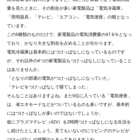
量を見たときに、その割合が多い家電製品は「電気冷蔵庫」
「照明器具」「テレビ」「エアコン」「電気便座」の順となっ
ています。
この5種類のものだけで、家電製品の電気消費量の47.6％となっ
ており、かなり大きな割合を占めることが分かります。
電気冷蔵庫は基本的にはつけっぱなしになっているものです
が、それ以外の4つの家電製品もつけっぱなしになっていること
はありませんか。
「となりの部屋の電気がつけっぱなしになっていた」
「テレビをつけっぱなしで寝てしまった」
そんなことはありますよね。また5位に入っている「電気便座」
は、省エネモードなどがついているものも多いですが、基本的
にはつけっぱなしが多いのではないでしょうか。
仮にプラズマテレビ（42V）を2時間つけっぱなしになる生活を
し続けたとしましょう。見てもいないのにリビングのテレビが
つけっぱなしの状態のときってありますよね。