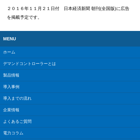
２０１６年１１月２１日付 日本経済新聞 朝刊(全国版)に広告
を掲載予定です。
MENU
ホーム
デマンドコントローラーとは
製品情報
導入事例
導入までの流れ
企業情報
よくあるご質問
電力コラム