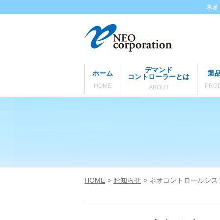
ネオ
デマンド
ホーム
製
コントローラーとは
HOME
PRO
ABOUT
HOME
お知らせ
ネオコントロールシステ