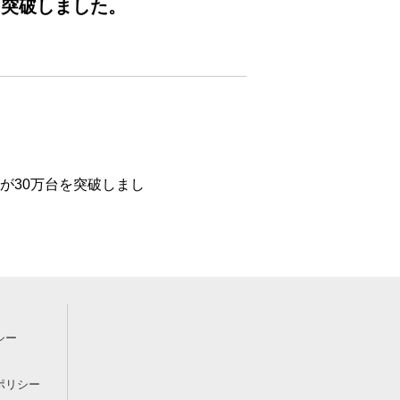
を突破しました。
数が30万台を突破しまし
シー
ポリシー